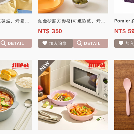
鉑金矽膠圓盤(可進微波、烤箱及餐桌擺盤)【韓國 Silipot】
鉑金矽膠方形盤(可進微波、烤箱及餐桌擺盤)【韓國 Silipot】
NT$ 350
NT$ 5
DETAIL
加入追蹤
DETAIL
加