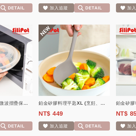
DETAIL
加入追蹤
DETAIL
加
韓國熱銷鉑金矽膠微波摺疊保鮮蓋(微波、保存食品)【韓國 Silipot】
鉑金矽膠料理平匙XL (烹飪、炒菜)【韓國 Silipot】
NT$ 449
NT$ 8
DETAIL
加入追蹤
DETAIL
加