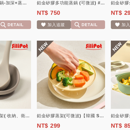
鉑金矽膠多功能蒸鍋-加深+蒸架(可微波) -合購優惠組【韓國 Silipot】
鉑金矽膠多功能蒸鍋 (可微波) #不含蒸架【韓國 Silipot】
NT$ 750
NT$ 2
DETAIL
加入追蹤
DETAIL
加
鉑金矽膠湯勺吸盤架( 收納、衛生) 【韓國 Silipot】
鉑金矽膠蒸架(可微波)【韓國 Silipot】#不含多功能蒸鍋 蒸鍋另售
NT$ 299
NT$ 8