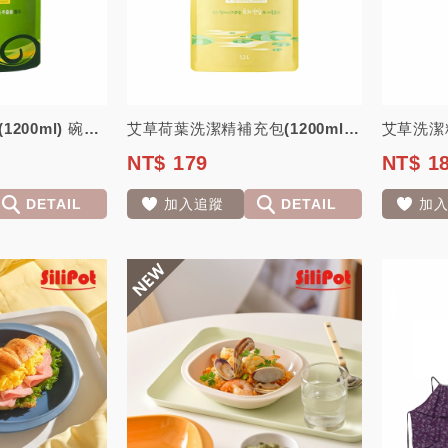
艾草洗潔精補充包(1200ml) 碗盤清潔 蔬果清潔 保濕不傷手 清除異味【韓國...
艾草荷葉洗潔精補充包(1200ml) 碗盤清潔 蔬果清潔 保濕不傷手 清除異味【...
NT$ 179
NT$ 1
DETAIL
加入追蹤
DETAIL
加