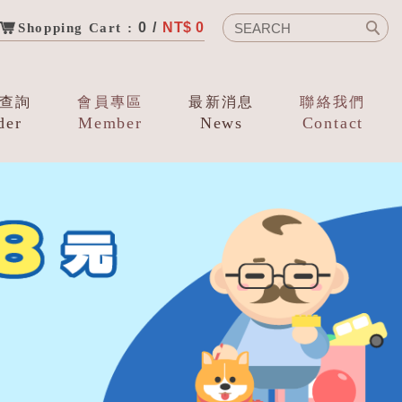
0 /
NT$ 0
Shopping Cart :
查詢
會員專區
最新消息
聯絡我們
der
Member
News
Contact