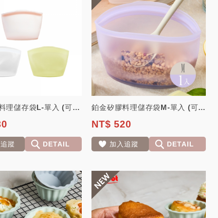
鉑金矽膠料理儲存袋L-單入 (可微波 熱水 儲存食物 熱湯 生鮮食品 水果)【...
鉑金矽膠料理儲存袋M-單入 (可微波 熱水 儲存食物 熱湯 生鮮食品 水果)【...
30
NT$ 520
入追蹤
DETAIL
加入追蹤
DETAIL