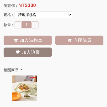
NT$
330
優惠價 :
規格 :
－
＋
數量 :
加入購物車
立即購買
加入追蹤
相關商品