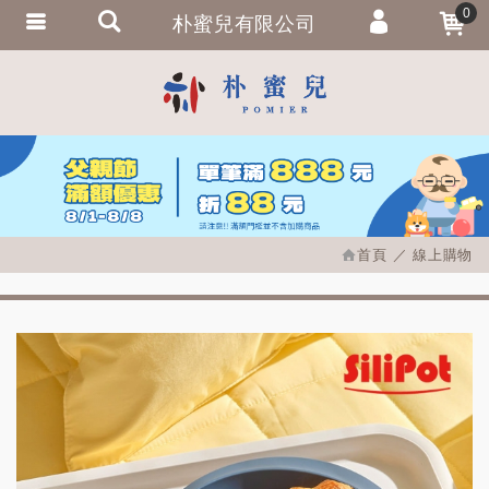
0
朴蜜兒有限公司
會員登入
繁體中文
會員註冊
忘記密碼
訂單查詢
追蹤清單
首頁
線上購物
匯款通知