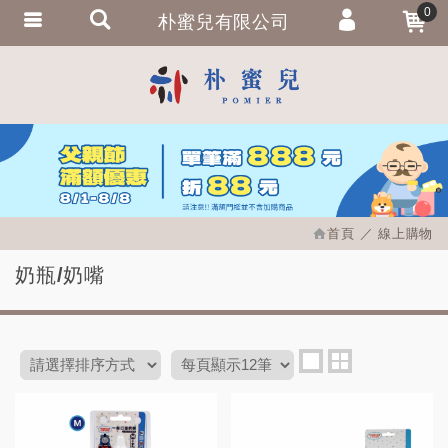
0
朴蜜兒有限公司
會員登入
繁體中文
會員註冊
忘記密碼
訂單查詢
追蹤清單
首頁
線上購物
匯款通知
奶瓶/奶嘴