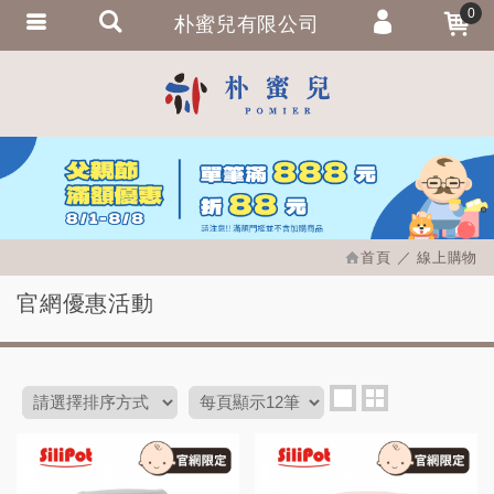
0
朴蜜兒有限公司
會員登入
繁體中文
會員註冊
忘記密碼
訂單查詢
追蹤清單
首頁
線上購物
匯款通知
官網優惠活動