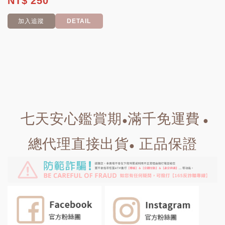
NT$ 250
加入追蹤
DETAIL
七天安心鑑賞期
滿千免運費
●
●
總代理直接出貨
正品保證
●