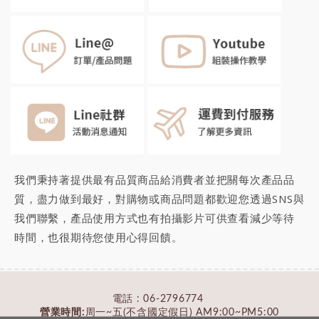
我們秉持著提供最有品質商品給消費者並把關每次產品品
質，盡力做到最好，對購物或商品問題都歡迎您透過SNS與
我們聯繫，產品使用方式也有拍攝影片可供查看減少等待
時間，也很期待您
使用心得回饋
。
電話 :
06-2796774
營業時間:
周一~五(不含國定假日) AM9:00~PM5:00