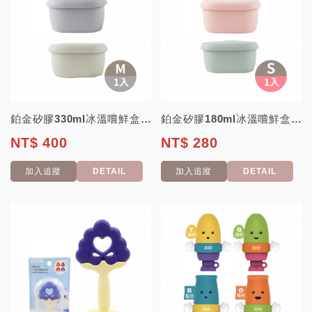
鉑金矽膠330ml冰溫嚐鮮盒(M)-單入 (可微波 副食品儲存盒 小菜盒 ...
鉑金矽膠180ml冰溫嚐鮮盒(S)-單入 (可微波 副食品儲存盒 小菜盒 餐盒...
NT$ 400
NT$ 280
加入追蹤
DETAIL
加入追蹤
DETAIL