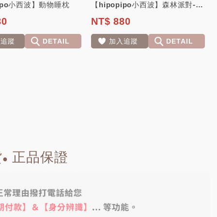
pipo小西波】動物睡枕
【hipopipo小西波】森林派對-安撫巾
80
NT$ 880
入追蹤
DETAIL
加入追蹤
DETAIL
貨
正品保證
●