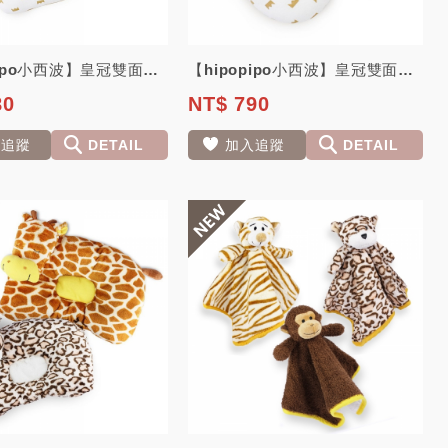
【hipopipo小西波】皇冠雙面睡枕
【hipopipo小西波】皇冠雙面小頸枕
80
NT$ 790
入追蹤
DETAIL
加入追蹤
DETAIL