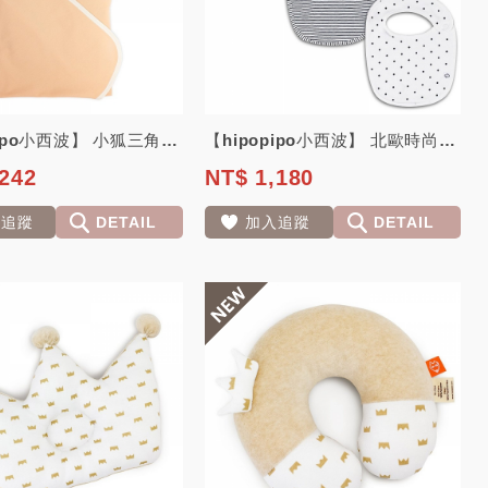
【hipopipo小西波】 小狐三角包巾
【hipopipo小西波】 北歐時尚小狐有機棉口水巾三件組
242
NT$ 1,180
入追蹤
DETAIL
加入追蹤
DETAIL