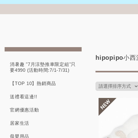
hipopipo小
消暑趣 "7月涼墊推車限定組"只
要4990 (活動時間:7/1-7/31)
【TOP 10】熱銷商品
送禮看這邊!!
官網優惠活動
居家生活
母嬰用品