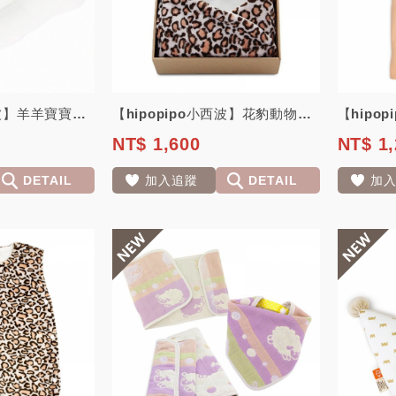
【hipopipo小西波】羊羊寶寶睡枕
【hipopipo小西波】花豹動物星星毯禮盒
NT$ 1,600
NT$ 1,
DETAIL
加入追蹤
DETAIL
加