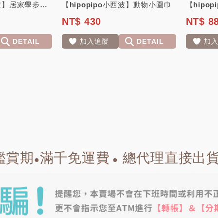
【hipopipo小西波】居家學步小拖鞋
【hipopipo小西波】動物小圍巾
【hipo
NT$ 430
NT$ 8
DETAIL
加入追蹤
DETAIL
加
鑑賞期
滿千免運費
總代理直接出
●
●