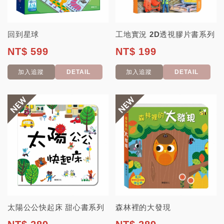
回到星球
工地實況 2D透視膠片書系列
NT$ 599
NT$ 199
加入追蹤
DETAIL
加入追蹤
DETAIL
太陽公公快起床 甜心書系列
森林裡的大發現