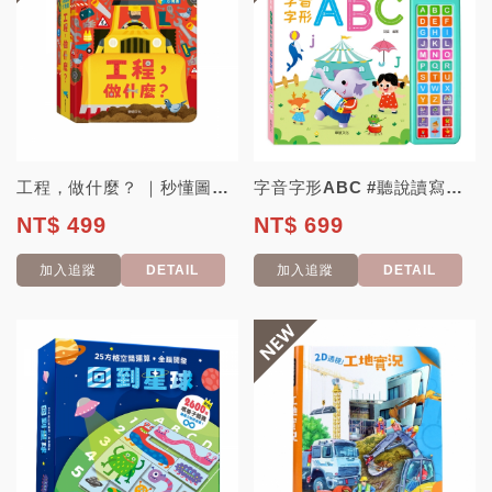
工程，做什麼？ ｜秒懂圖解方塊書系列
字音字形ABC #聽說讀寫唱5合1 英文有聲書超高CP值
NT$ 499
NT$ 699
加入追蹤
DETAIL
加入追蹤
DETAIL