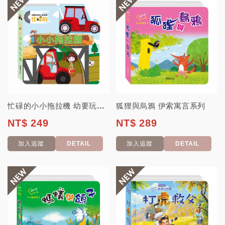
忙碌的小小拖拉機 幼要玩小車書系列
狐狸與烏鴉 伊索寓言系列
NT$ 249
NT$ 289
加入追蹤
DETAIL
加入追蹤
DETAIL