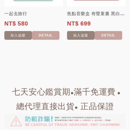
一起去旅行
焦點音樂盒 有聲童書 黑白圖像卡 舒眠 安撫 音樂盒
NT$ 580
NT$ 699
加入追蹤
DETAIL
加入追蹤
DETAIL
七天安心鑑賞期
滿千免運費
●
●
總代理直接出貨
正品保證
●