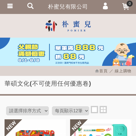
0
朴蜜兒有限公司
會員登入
繁體中文
會員註冊
忘記密碼
訂單查詢
追蹤清單
首頁
線上購物
匯款通知
華碩文化(不可使用任何優惠卷)