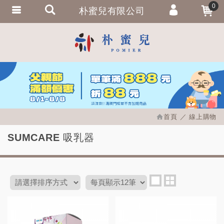
0
朴蜜兒有限公司
會員登入
繁體中文
會員註冊
忘記密碼
訂單查詢
追蹤清單
首頁
線上購物
匯款通知
SUMCARE 吸乳器