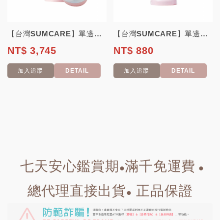
【台灣SUMCARE】單邊電動吸乳器 基礎組
【台灣SUMCARE】單邊手動吸乳器
NT$ 3,745
NT$ 880
加入追蹤
DETAIL
加入追蹤
DETAIL
七天安心鑑賞期
滿千免運費
●
●
總代理直接出貨
正品保證
●