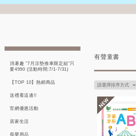
有聲童書
消暑趣 "7月涼墊推車限定組"只
要4990 (活動時間:7/1-7/31)
【TOP 10】熱銷商品
送禮看這邊!!
官網優惠活動
居家生活
母嬰用品