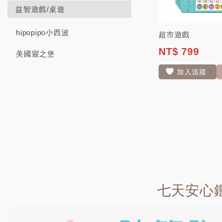
益智遊戲/桌遊
hipopipo小西波
超市遊戲
NT$ 799
美國寢之堡
加入追蹤
七天安心