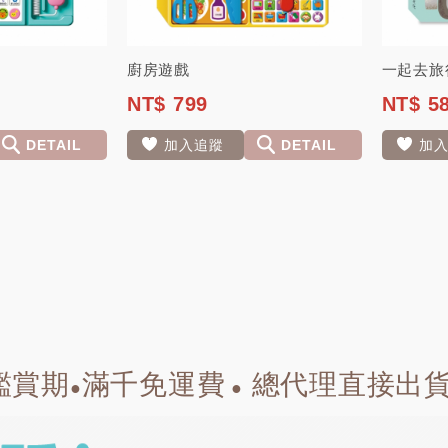
廚房遊戲
一起去旅
NT$ 799
NT$ 5
DETAIL
加入追蹤
DETAIL
加
鑑賞期
滿千免運費
總代理直接出
●
●