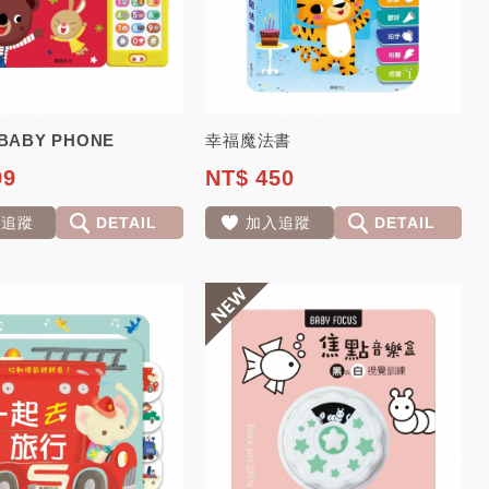
ABY PHONE
幸福魔法書
99
NT$ 450
入追蹤
DETAIL
加入追蹤
DETAIL