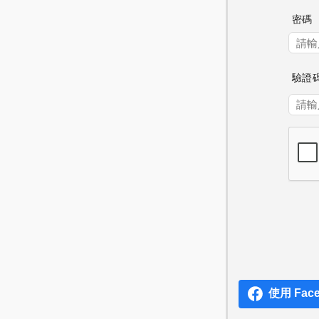
密碼
驗證