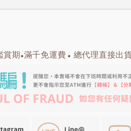
鑑賞期
滿千免運費
總代理直接出
●
●