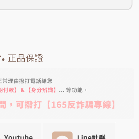
貨
正品保證
●