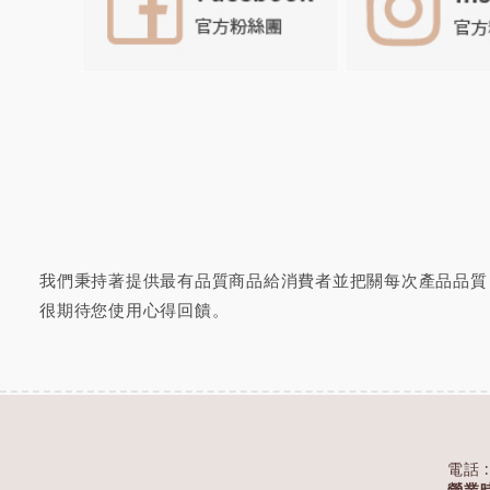
我們秉持著提供最有品質商品給消費者並把關每次產品品質
很期待您
使用心得回饋
。
電話 