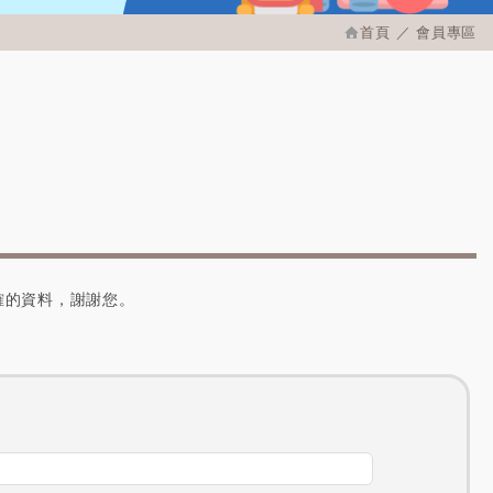
首頁
會員專區
確的資料，謝謝您。