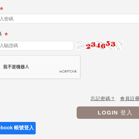
碼
忘記密碼？
會員註
LOGIN 登入