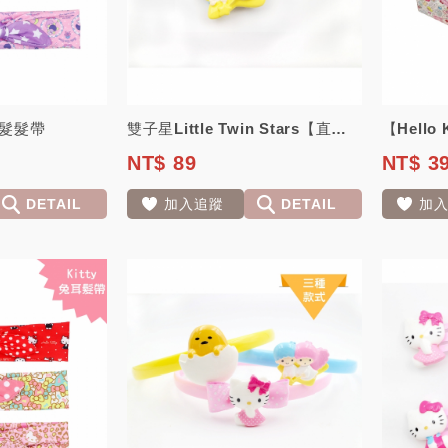
髮髮帶
雙子星Little Twin Stars【直夾】髮夾 日本三麗鷗正版授權
NT$ 89
NT$ 3
DETAIL
加入追蹤
DETAIL
加