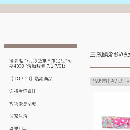
三麗鷗髮飾/收
消暑趣 "7月涼墊推車限定組"只
要4990 (活動時間:7/1-7/31)
【TOP 10】熱銷商品
送禮看這邊!!
官網優惠活動
居家生活
母嬰用品