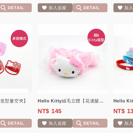
DETAIL
加入追蹤
DETAIL
加
髮飾【造型簍空夾】
Hello Kitty絨毛立體【花邊髮圈】
NT$ 145
NT$ 1
DETAIL
加入追蹤
DETAIL
加