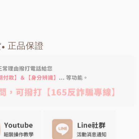
貨
正品保證
●