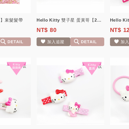
【兔耳】束髮髮帶
Hello Kitty 雙子星 蛋黃哥【2D髮箍】日本三麗鷗正版授權
NT$ 80
NT$ 1
DETAIL
加入追蹤
DETAIL
加