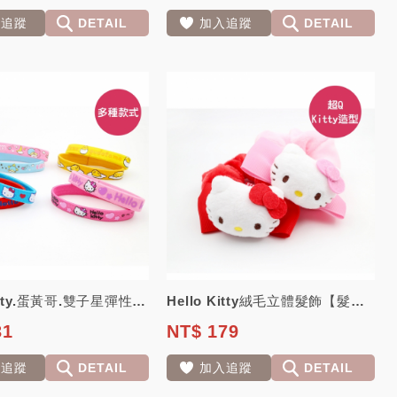
入追蹤
DETAIL
加入追蹤
DETAIL
Hello Kitty.蛋黃哥.雙子星彈性束髮帶【6入寬版】10入細版
Hello Kitty絨毛立體髮飾【髮圈】
31
NT$ 179
入追蹤
DETAIL
加入追蹤
DETAIL