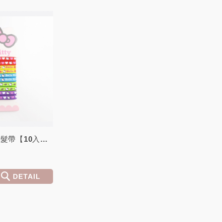
Hello Kitty彈性束髮帶【10入細版】
DETAIL