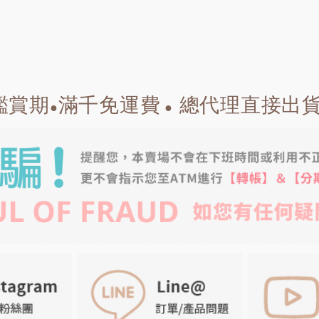
鑑賞期
滿千免運費
總代理直接出
●
●