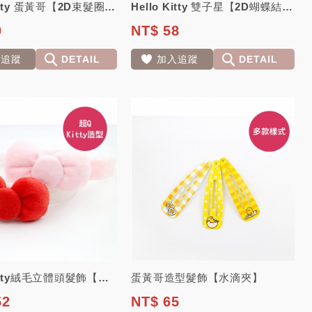
Hello Kitty 蛋黃哥【2D束髮圈】 日本三麗鷗正版授權
Hello Kitty 雙子星【2D蝴蝶結、蝴蝶束髮圈】 日本三麗鷗正版授權
0
NT$ 58
入追蹤
DETAIL
加入追蹤
DETAIL
Hello Kitty絨毛立體頭髮飾【蝴蝶結髮箍】
蛋黃哥造型髮飾【水滴夾】
52
NT$ 65