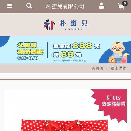
0
朴蜜兒有限公司
會員登入
繁體中文
會員註冊
忘記密碼
訂單查詢
追蹤清單
首頁
線上購物
匯款通知