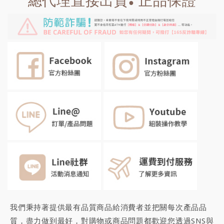
總代理直接出貨
正品保證
●
我們秉持著提供最有品質商品給消費者並把關每次產品品
質，盡力做到最好，對購物或商品問題都歡迎您透過SNS與