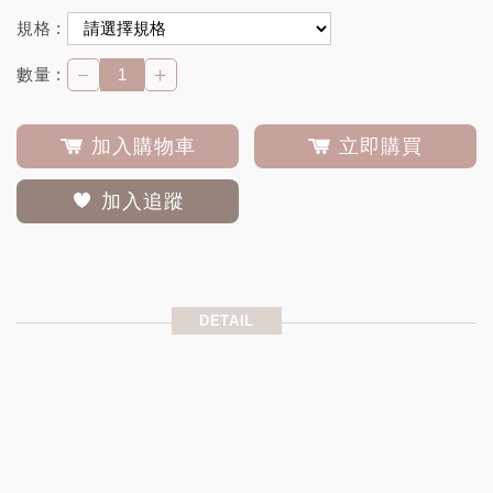
規格 :
－
＋
數量 :
加入購物車
立即購買
加入追蹤
DETAIL