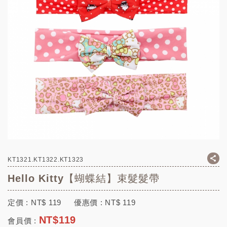
KT1321.KT1322.KT1323
Hello Kitty【蝴蝶結】束髮髮帶
定價 :
NT$
119
優惠價 :
NT$
119
NT$
119
會員價 :