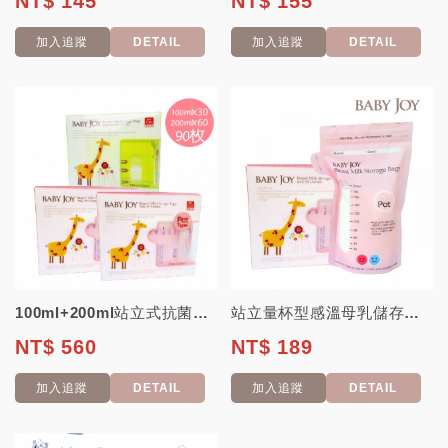
NT$ 145
NT$ 155
加入追蹤
DETAIL
加入追蹤
DETAIL
100ml+200ml站立式抗菌母乳儲存袋(體驗組合) 【韓國 BABY JO...
站立量杯型感溫母乳儲存袋200ml 30入【韓國 Baby Joy】(母乳冷凍袋...
NT$ 560
NT$ 189
加入追蹤
DETAIL
加入追蹤
DETAIL