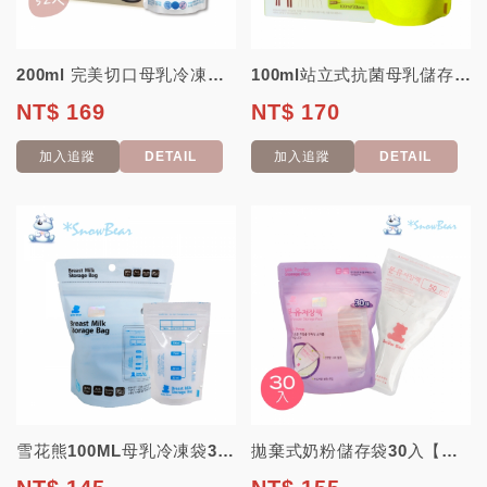
200ml 完美切口母乳冷凍袋【韓國 雪花熊 SnowBear】 2ESAY ...
100ml站立式抗菌母乳儲存袋30入【韓國 BABY JOY】 (母乳存儲袋、母...
NT$ 169
NT$ 170
加入追蹤
DETAIL
加入追蹤
DETAIL
雪花熊100ML母乳冷凍袋30枚【韓國 SnowBear】(母乳袋 母乳儲存袋 ...
拋棄式奶粉儲存袋30入【韓國雪花熊SnowBear】