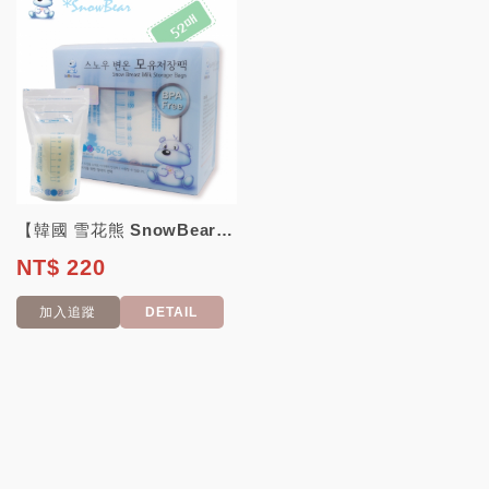
【韓國 雪花熊 SnowBear】200ML感溫母乳冷凍袋52枚 (母乳袋 母乳...
NT$ 220
加入追蹤
DETAIL