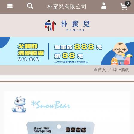
0
朴蜜兒有限公司
會員登入
繁體中文
會員註冊
忘記密碼
訂單查詢
追蹤清單
首頁
線上購物
匯款通知