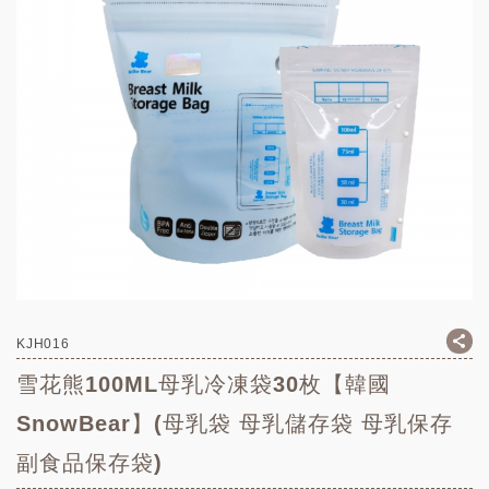
KJH016
雪花熊100ML母乳冷凍袋30枚【韓國
SnowBear】(母乳袋 母乳儲存袋 母乳保存
副食品保存袋)