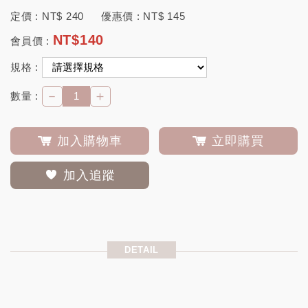
定價 :
NT$
240
優惠價 :
NT$
145
NT$
140
會員價 :
規格 :
－
＋
數量 :
加入購物車
立即購買
加入追蹤
DETAIL