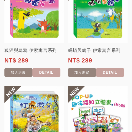
狐狸與烏鴉 伊索寓言系列
螞蟻與鴿子 伊索寓言系列
NT$ 289
NT$ 289
加入追蹤
DETAIL
加入追蹤
DETAIL