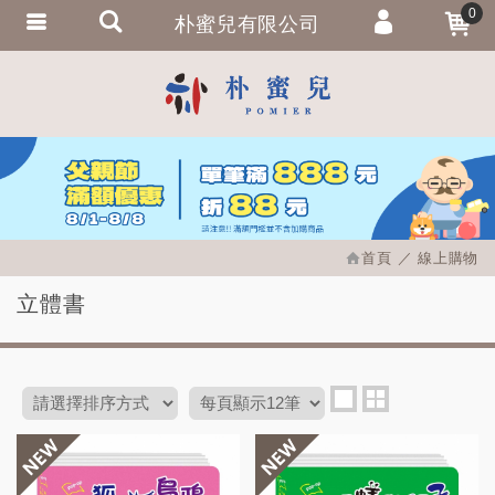
0
朴蜜兒有限公司
會員登入
繁體中文
會員註冊
忘記密碼
訂單查詢
追蹤清單
首頁
線上購物
匯款通知
立體書