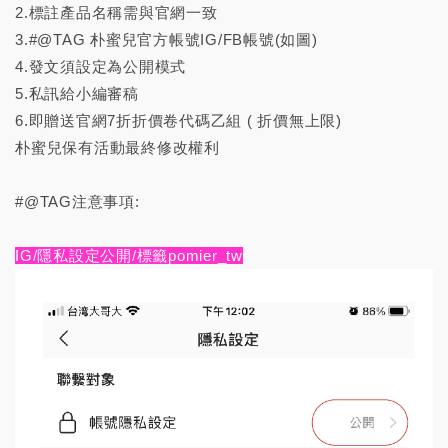
2.標註產品名稱需與官網一致
3.#@TAG 朴蜜兒官方帳號IG/FB帳號(如圖)
4.發文須設定為公開模式
5.私訊給小編審稿
6.即贈送官網7折折價卷代碼乙組 ( 折價無上限)
朴蜜兒保有活動最終修改權利
#@TAG注意事項:
IG/隱私設定公開/標籤pomier_tw