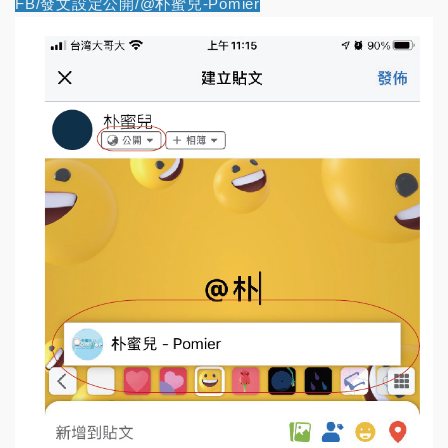
FB/發文設定公開/@朴蜜兒-Pomier