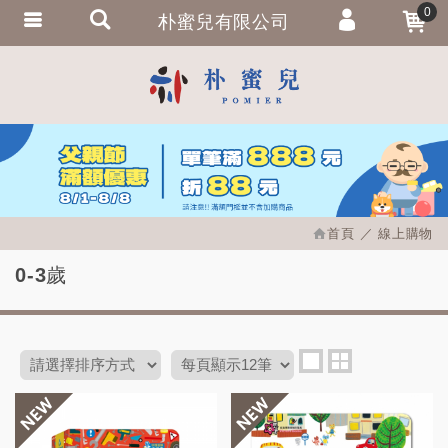
0
朴蜜兒有限公司
會員登入
繁體中文
會員註冊
忘記密碼
訂單查詢
追蹤清單
首頁
線上購物
匯款通知
0-3歲