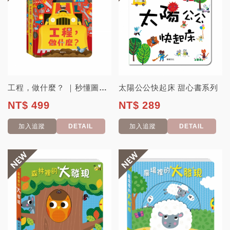
工程，做什麼？ ｜秒懂圖解方塊書系列
太陽公公快起床 甜心書系列
NT$ 499
NT$ 289
加入追蹤
DETAIL
加入追蹤
DETAIL