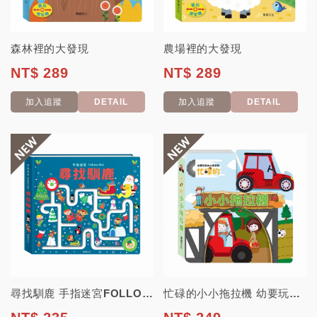
森林裡的大發現
農場裡的大發現
NT$ 289
NT$ 289
加入追蹤
DETAIL
加入追蹤
DETAIL
尋找馴鹿 手指迷宮FOLLOW ME系列
忙碌的小小拖拉機 幼要玩小車書系列