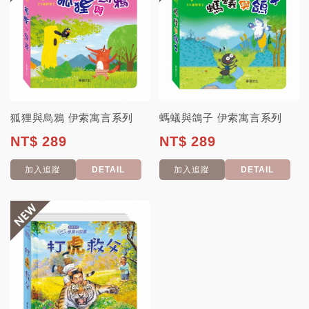
狐狸與烏鴉 伊索寓言系列
螞蟻與鴿子 伊索寓言系列
NT$ 289
NT$ 289
加入追蹤
DETAIL
加入追蹤
DETAIL