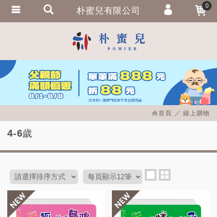
0
朴蜜兒有限公司
會員登入
繁體中文
會員註冊
忘記密碼
訂單查詢
追蹤清單
首頁
線上購物
匯款通知
4-6歲