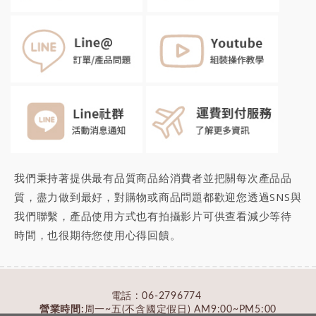
我們秉持著提供最有品質商品給消費者並把關每次產品品
質，盡力做到最好，對購物或商品問題都歡迎您透過SNS與
我們聯繫，產品使用方式也有拍攝影片可供查看減少等待
時間，也很期待您
使用心得回饋
。
電話 :
06-2796774
營業時間:
周一~五(不含國定假日) AM9:00~PM5:00