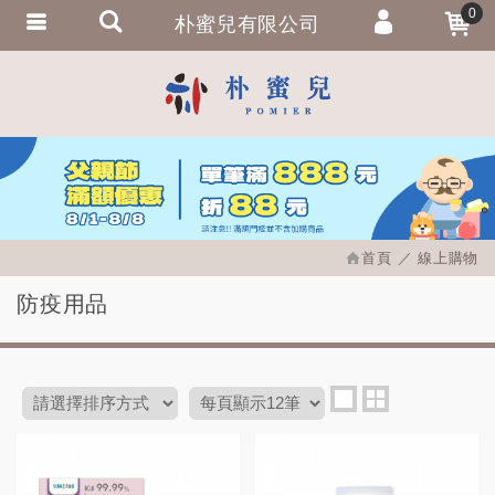
0
朴蜜兒有限公司
會員登入
繁體中文
會員註冊
忘記密碼
訂單查詢
追蹤清單
首頁
線上購物
匯款通知
防疫用品