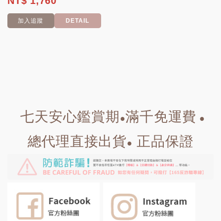
NT$ 1,760
加入追蹤
DETAIL
七天安心鑑賞期
滿千免運費
●
●
總代理直接出貨
正品保證
●