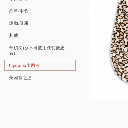
飲料/零食
運動/健康
其他
華碩文化(不可使用任何優惠
卷)
hipopipo小西波
美國寢之堡