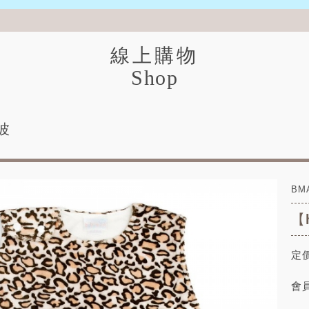
線上購物
Shop
西波
BM
【
定價
會員