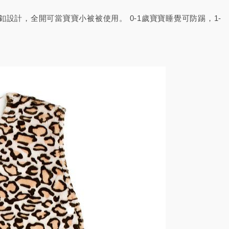
計，全開可當寶寶小被被使用。 0-1歲寶寶睡覺可防踢，1-