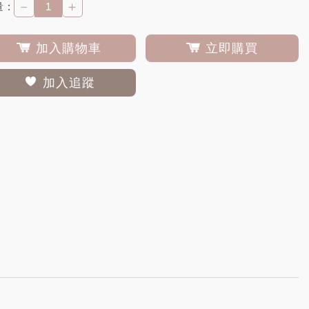
－
＋
 :
加入購物車
立即購買
加入追蹤