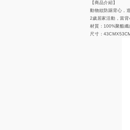
【商品介紹】
動物紋防踢背心，造
2歲居家活動，當背
材質：100%聚酯纖
尺寸：43CMX53C