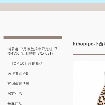
hipopipo小
消暑趣 "7月涼墊推車限定組"只
要4990 (活動時間:7/1-7/31)
【TOP 10】熱銷商品
送禮看這邊!!
官網優惠活動
居家生活
母嬰用品