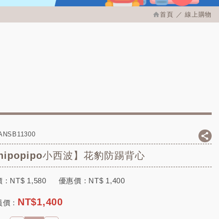
首頁
線上購物
ANSB11300
hipopipo小西波】花豹防踢背心
 :
NT$
1,580
優惠價 :
NT$
1,400
NT$
1,400
價 :