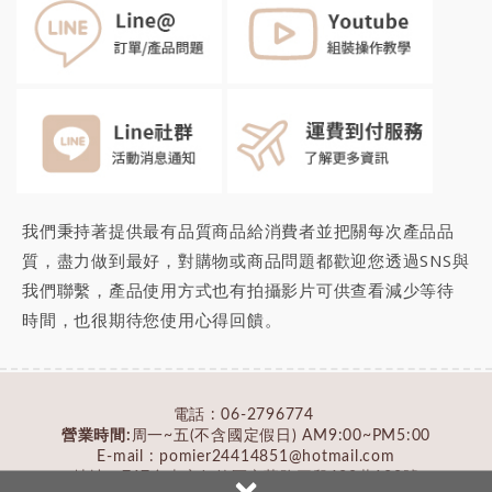
我們秉持著提供最有品質商品給消費者並把關每次產品品
質，盡力做到最好，對購物或商品問題都歡迎您透過SNS與
我們聯繫，產品使用方式也有拍攝影片可供查看減少等待
時間，也很期待您
使用心得回饋
。
電話 :
06-2796774
營業時間:
周一~五(不含國定假日) AM9:00~PM5:00
E-mail : pomier24414851@hotmail.com
×
地址：
717台南市仁德區文華路三段428巷132號