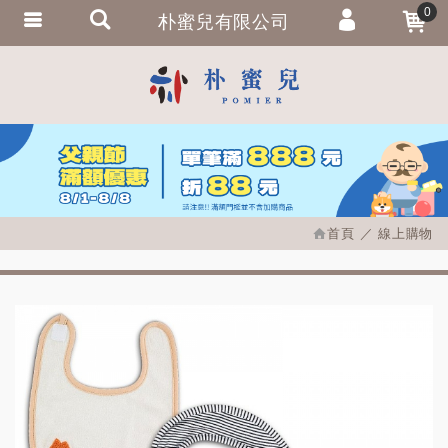
0
朴蜜兒有限公司
會員登入
繁體中文
會員註冊
忘記密碼
訂單查詢
追蹤清單
首頁
線上購物
匯款通知