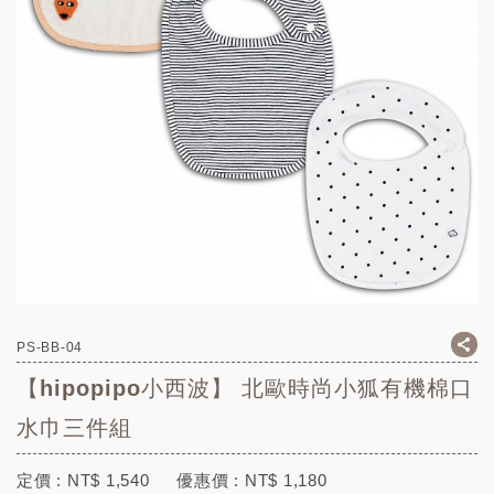
PS-BB-04
【hipopipo小西波】 北歐時尚小狐有機棉口
水巾三件組
定價 :
NT$
1,540
優惠價 :
NT$
1,180