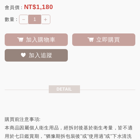
NT$
1,180
會員價 :
－
＋
數量 :
加入購物車
立即購買
加入追蹤
DETAIL
購買前注意事項:
本商品因屬個人衛生用品，經拆封後基於衛生考量，皆不適
用於七日鑑賞期，"猶豫期拆包裝後"或"使用過"或"下水清洗