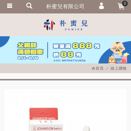
0
朴蜜兒有限公司
會員登入
繁體中文
會員註冊
忘記密碼
訂單查詢
追蹤清單
首頁
線上購物
匯款通知