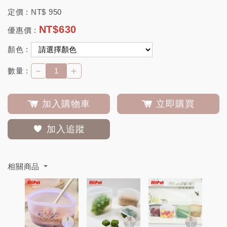
定價 :
NT$
950
NT$
630
優惠價 :
顏色 :
－
＋
數量 :
加入購物車
立即購買
加入追蹤
相關商品