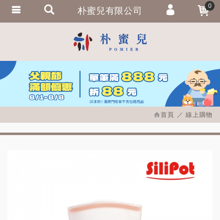
0
朴蜜兒有限公司
會員登入
繁體中文
會員註冊
忘記密碼
訂單查詢
追蹤清單
首頁
線上購物
匯款通知