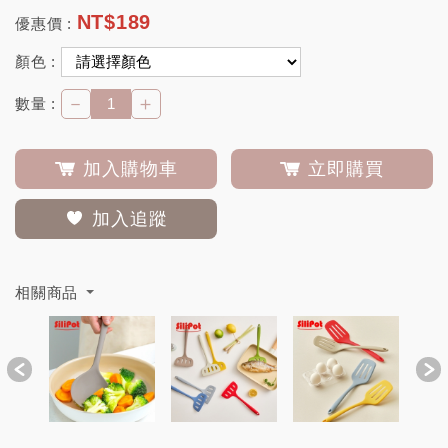
NT$
189
優惠價 :
顏色 :
－
＋
數量 :
加入購物車
立即購買
加入追蹤
相關商品
Previous