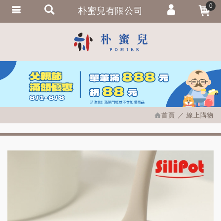
0
朴蜜兒有限公司
會員登入
繁體中文
會員註冊
忘記密碼
訂單查詢
追蹤清單
首頁
線上購物
匯款通知