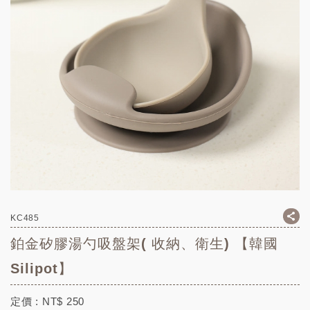
KC485
鉑金矽膠湯勺吸盤架( 收納、衛生) 【韓國
Silipot】
定價 :
NT$
250