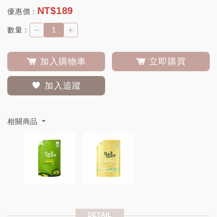
NT$
189
優惠價 :
－
＋
數量 :
加入購物車
立即購買
加入追蹤
相關商品
DETAIL