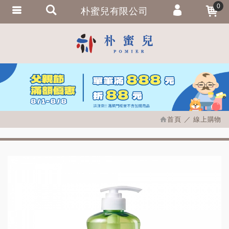
0
朴蜜兒有限公司
會員登入
繁體中文
會員註冊
忘記密碼
訂單查詢
追蹤清單
首頁
線上購物
匯款通知