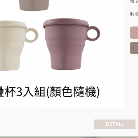
會員
數量
DETAIL