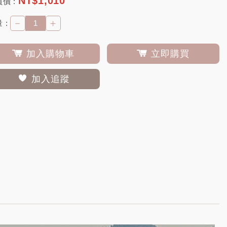
NT$
1,010
價 :
－
＋
 :
加入購物車
立即購買
加入追蹤