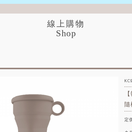
線上購物
Shop
KC
【
隨
定價