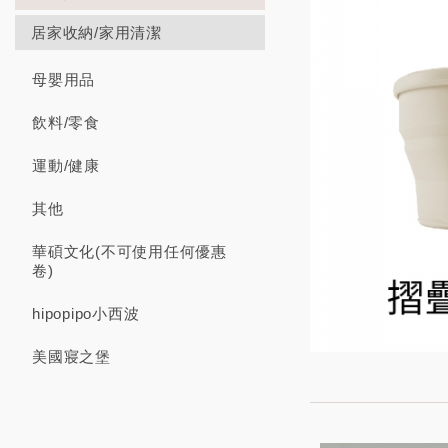
居家收納/家用清潔
母嬰用品
飲料/零食
運動/健康
其他
華碩文化(不可使用任何優惠
卷)
hipopipo小西波
美國寢之堡