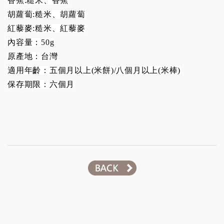
香蕉:糙米、香蕉
胡蘿蔔:糙米、胡蘿蔔
紅藜麥:糙米、紅藜麥
內容量：50g
原產地：台灣
適用年齡：五個月以上(米餅)/八個月以上(米棒)
保存期限：六個月