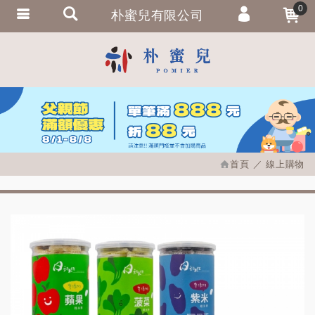
0
朴蜜兒有限公司
會員登入
繁體中文
會員註冊
忘記密碼
訂單查詢
追蹤清單
首頁
線上購物
匯款通知