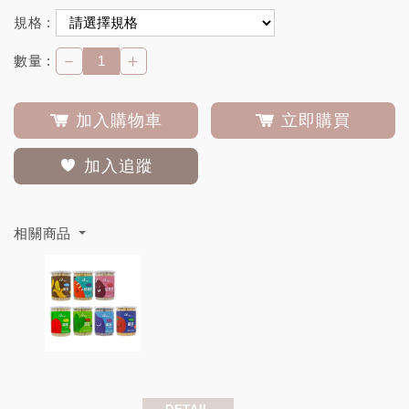
規格 :
－
＋
數量 :
加入購物車
立即購買
加入追蹤
相關商品