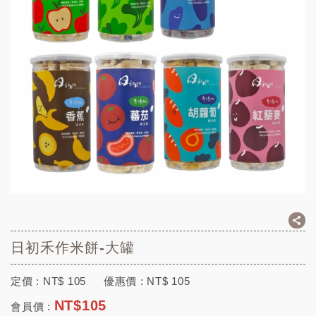
日初禾作米餅-大罐
定價 :
NT$
105
優惠價 :
NT$
105
NT$
105
會員價 :