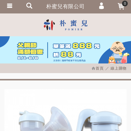
0
朴蜜兒有限公司
會員登入
繁體中文
會員註冊
忘記密碼
訂單查詢
追蹤清單
首頁
線上購物
匯款通知