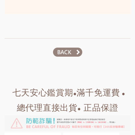
七天安心鑑賞期
滿千免運費
●
●
總代理直接出貨
正品保證
●