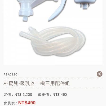
PBA632C
朴蜜兒-吸乳器一機三用配件組
定價 :
NT$
1,200
優惠價 :
NT$
490
NT$
490
會員價 :