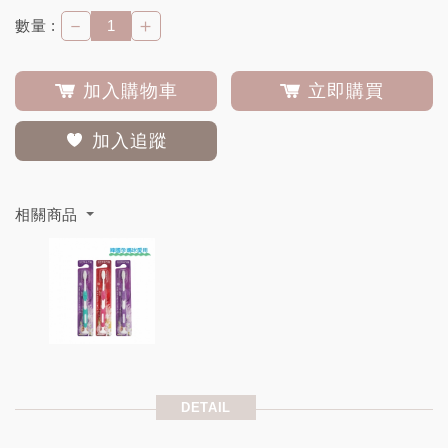
－
＋
數量 :
加入購物車
立即購買
加入追蹤
相關商品
DETAIL