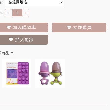
 :
－
＋
 :
加入購物車
立即購買
加入追蹤
關商品