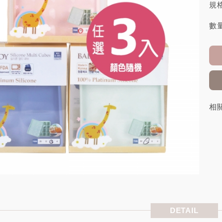
規格
數量
相
DETAIL