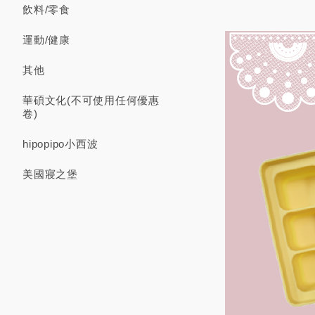
飲料/零食
運動/健康
其他
華碩文化(不可使用任何優惠
卷)
hipopipo小西波
美國寢之堡