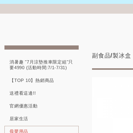
副食品/製冰盒
消暑趣 "7月涼墊推車限定組"只
要4990 (活動時間:7/1-7/31)
【TOP 10】熱銷商品
送禮看這邊!!
官網優惠活動
居家生活
母嬰用品