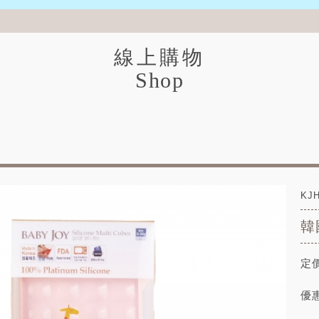
線上購物
Shop
KJH
韓
定價
優惠