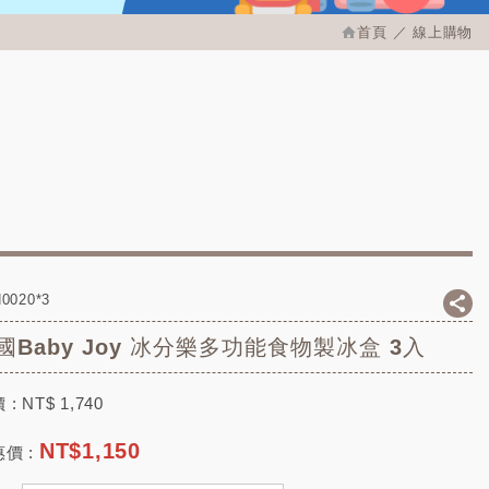
首頁
線上購物
0020*3
國Baby Joy 冰分樂多功能食物製冰盒 3入
 :
NT$
1,740
NT$
1,150
價 :