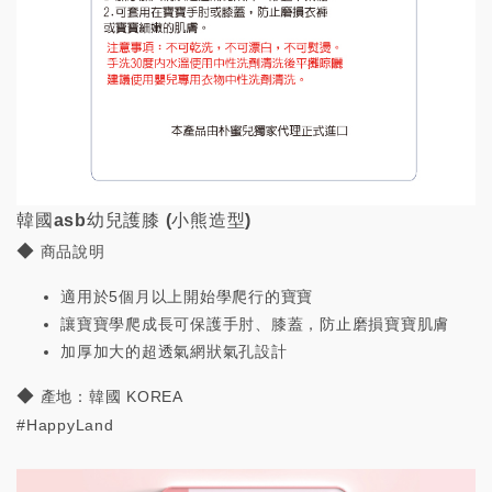
韓國asb幼兒護膝 (小熊造型)
◆
商品說明
適用於5個月以上開始學爬行的寶寶
讓寶寶學爬成長可保護手肘、膝蓋，防止磨損寶寶肌膚
加厚加大的
超透氣網狀氣孔設計
◆
產地：韓國 KOREA
#HappyLand