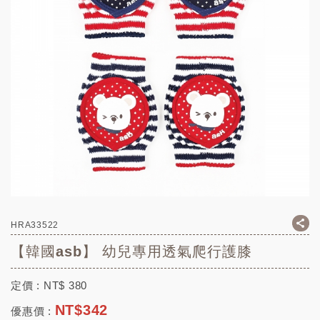
HRA33522
【韓國asb】 幼兒專用透氣爬行護膝
定價 :
NT$
380
NT$
342
優惠價 :