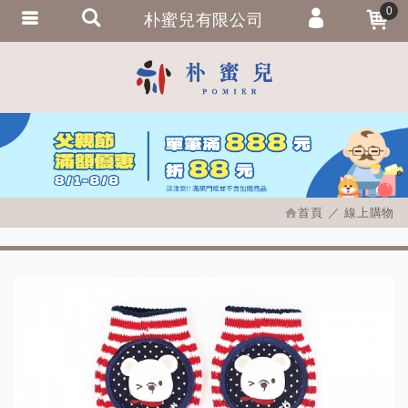
0
朴蜜兒有限公司
會員登入
繁體中文
會員註冊
忘記密碼
訂單查詢
追蹤清單
首頁
線上購物
匯款通知