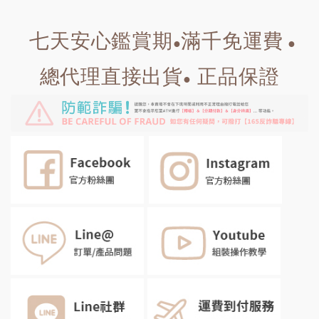
七天安心鑑賞期
滿千免運費
●
●
總代理直接出貨
正品保證
●