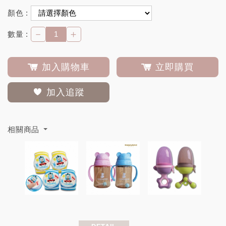
顏色 :
－
＋
數量 :
加入購物車
立即購買
加入追蹤
相關商品