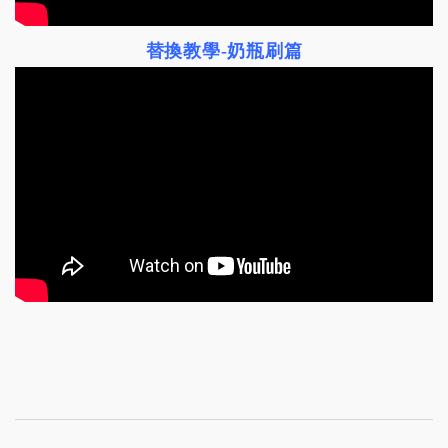
替換教學-奶瓶刷篇