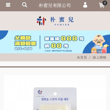
0
朴蜜兒有限公司
會員登入
繁體中文
會員註冊
忘記密碼
訂單查詢
追蹤清單
首頁
線上購物
匯款通知