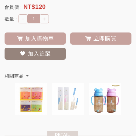
NT$
120
會員價 :
－
＋
數量 :
加入購物車
立即購買
加入追蹤
相關商品
DETAIL