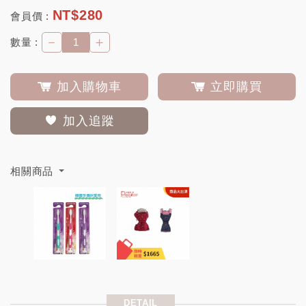
NT$
280
會員價 :
－
＋
數量 :
加入購物車
立即購買
加入追蹤
相關商品
DETAIL