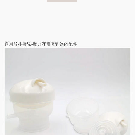
適用於朴蜜兒-魔力花瓣吸乳器的配件