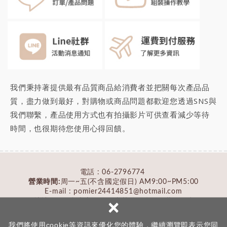
我們秉持著提供最有品質商品給消費者並把關每次產品品
質，盡力做到最好，對購物或商品問題都歡迎您透過SNS與
我們聯繫，產品使用方式也有拍攝影片可供查看減少等待
時間，也很期待您
使用心得回饋
。
電話 :
06-2796774
營業時間:
周一~五(不含國定假日) AM9:00~PM5:00
E-mail : pomier24414851@hotmail.com
×
地址：
717台南市仁德區文華路三段428巷132號
我們將使用cookie等資訊來優化您的體驗，繼續瀏覽即表示您同