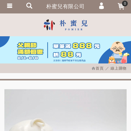
0
朴蜜兒有限公司
會員登入
繁體中文
會員註冊
忘記密碼
訂單查詢
追蹤清單
首頁
線上購物
匯款通知