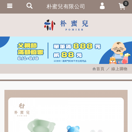
0
朴蜜兒有限公司
會員登入
繁體中文
會員註冊
忘記密碼
訂單查詢
追蹤清單
首頁
線上購物
匯款通知