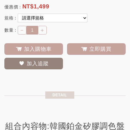
NT$
1,499
優惠價 :
規格 :
－
＋
數量 :
加入購物車
立即購買
加入追蹤
DETAIL
組合內容物:韓國鉑金矽膠調色盤