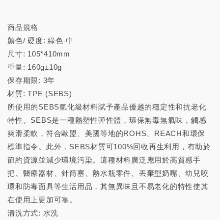
商品規格
顏色/ 硬度: 綠色-中
尺寸: 105*410mm
重量: 160g±10g
保存期限: 3年
材質: TPE (SEBS)
所使用的SEBS氫化級材料賦予產品優越的穩定性和抗老化
特性。SEBS是一種熱塑性彈性體，環保無毒無氣味，觸感
爽滑柔軟，符合歐盟、美國等地的ROHS、REACH和環保
標準指令。此外，SEBS材質可100%回收再生利用，有助於
節約資源並減少環境污染。這種材料廣泛應用於高質感手
把、醫療器材、針筒塞、熱水瓶零件、丟棄型奶嘴、幼兒咬
環和防毒面具等生活用品，其無異味且不易老化的特性使其
在使用上更加可靠。
清洗方式: 水洗