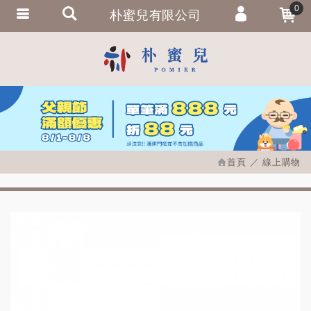
0
朴蜜兒有限公司
會員登入
繁體中文
會員註冊
忘記密碼
訂單查詢
追蹤清單
首頁
線上購物
匯款通知