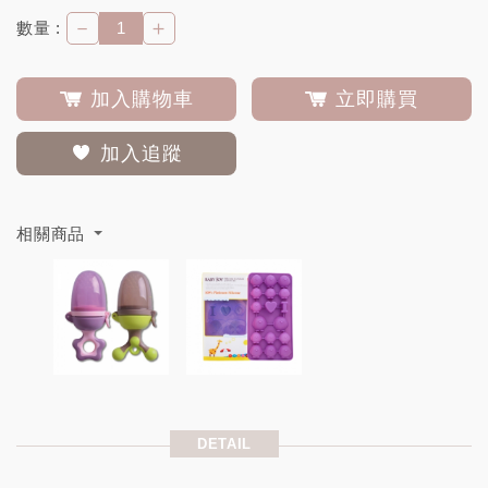
－
＋
數量 :
加入購物車
立即購買
加入追蹤
相關商品
DETAIL